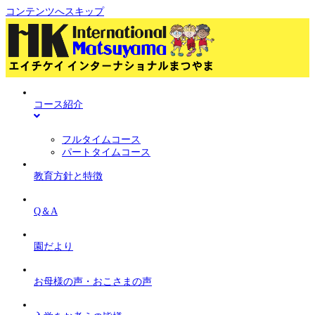
コンテンツへスキップ
コース紹介
フルタイムコース
パートタイムコース
教育方針と特徴
Q＆A
園だより
お母様の声・おこさまの声