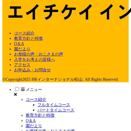
コース紹介
教育方針と特徴
Q＆A
園だより
お母様の声・おこさまの声
入学をお考えの皆様へ
アクセス
お申込み・お問合せ
©Copyright2025 HKインターナショナル松山. All Rights Reserved.
メニュー
コース紹介
フルタイムコース
パートタイムコース
教育方針と特徴
Q＆A
園だより