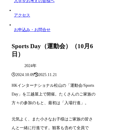
入学をお考えの皆様へ
アクセス
お申込み・お問合せ
Sports Day（運動会）（10月6
日）
2024年
2024.10.09
2025.11.21
HKインターナショナル松山の「運動会/Sports
Day」を三越屋上で開催。たくさんのご家族の
方々の参加のもと、最初は「入場行進」。
元気よく、また小さなお子様はご家族の皆さ
んと一緒に行進です。観客も含めて全員で