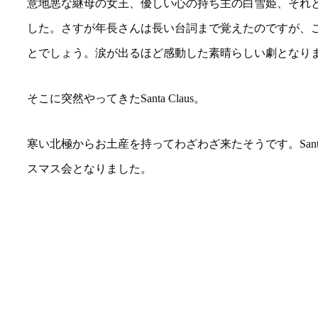
意地悪な継母の女王、優しい心の持ち主の白雪姫、それ
した。さすが年長さんは長い台詞まで覚えたのですが、
とでしょう。涙が出るほど感動した素晴らしい劇となり
そこに突然やってきたSanta Claus。
寒い北極からお土産を持ってわざわざ来たそうです。Sant
スマス会となりました。