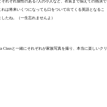
とそれぞれ個性のある7人の小人など、衣装まで揃えての熱演で
これは将来いくつになっても口をついて出てくる英語となるこ
ましたね。（一生忘れませんよ）
a Clausと一緒にそれぞれが家族写真を撮り、本当に楽しいク