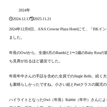
2024年
2024.12.13
2025.11.21
2024年12月8日、ANA Crowne Plaza Hotel
ました。
年長のOwlから、生後6月のBambiと1〜2歳のBaby 
ち見席が出るほど盛況でした。
年長年中さんの手話を含めた全員でのJingle Bells、続く大きい組さ
も素晴らしかったですね。小さい組とPartクラスの園児のみなさ
ハイライトとなったOwl（年長）Rabbit（年中）さんによる