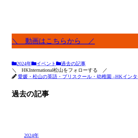
＼ 動画はこちらから ／
2024年
イベント
過去の記事
＼ HKInternational松山をフォローする ／
愛媛・松山の英語・プリスクール・幼稚園 –HKイン
過去の記事
2024年