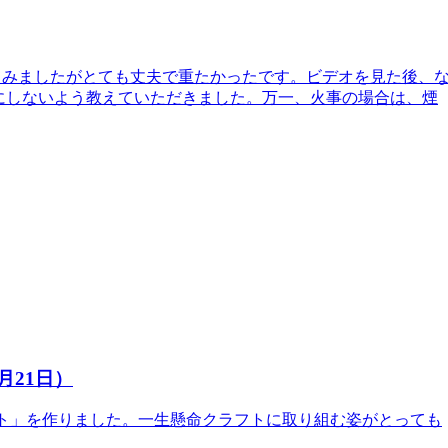
てみましたがとても丈夫で重たかったです。ビデオを見た後、
にしないよう教えていただきました。万一、火事の場合は、煙
6年6月21日）
クラフト」を作りました。一生懸命クラフトに取り組む姿がとっても