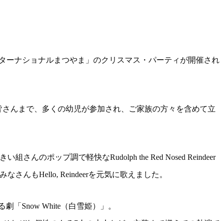
にて、「HKインターナショナルまつやま」のクリスマス・パーティが開催され
Rooの皆さんまで、多くの幼児が参加され、ご家族の方々を含めて立
んのポップ調で軽快なRudolph the Red Nosed Reindeer
んもHello, Reindeerを元気に歌えました。
劇「Snow White（白雪姫）」。