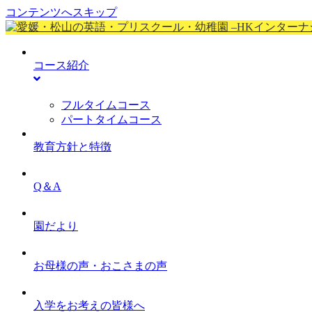
コンテンツへスキップ
コース紹介
フルタイムコース
パートタイムコース
教育方針と特徴
Q＆A
園だより
お母様の声・おこさまの声
入学をお考えの皆様へ