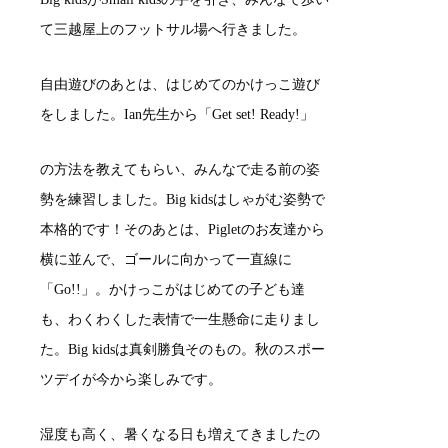
て三越屋上のフットサル場へ行きました。
自由遊びのあとは、はじめてのかけっこ遊び
をしました。Ian先生から「Get set! Ready!」
の方法を教えてもらい、みんなで走る前の姿
勢を練習しました。Big kidsはしゃがむ姿勢で
本格的です！そのあとは、Pigletのお友達から
横に並んで、ゴールに向かって一直線に
「Go!!」。かけっこがはじめての子ども達
も、わくわくした表情で一生懸命に走りまし
た。Big kidsは真剣勝負そのもの。秋のスポー
ツデイが今から楽しみです。
湿度も高く、暑くなる日も増えてきましたの