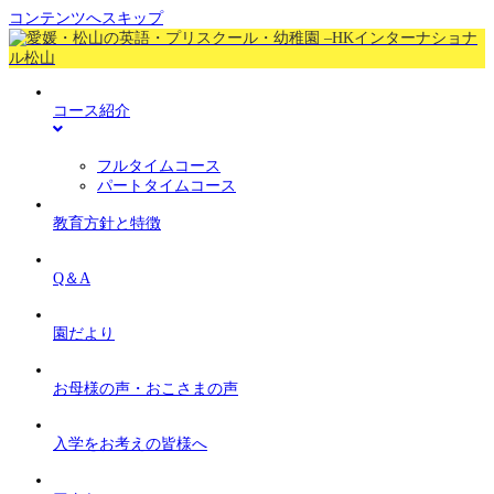
コンテンツへスキップ
コース紹介
フルタイムコース
パートタイムコース
教育方針と特徴
Q＆A
園だより
お母様の声・おこさまの声
入学をお考えの皆様へ