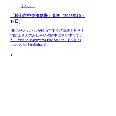
イベント
「松山市中央消防署」見学（2025年10月
17日）
HKの子どもたちが松山市中央消防署を見学！
消防士さんのお仕事や消防車に興味津々でし
た。Visit to Matsuyama Fire Station｜HK Kids
Inspired by Firefighters!