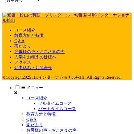
コース紹介
教育方針と特徴
Q＆A
園だより
お母様の声・おこさまの声
入学をお考えの皆様へ
アクセス
お申込み・お問合せ
©Copyright2025 HKインターナショナル松山. All Rights Reserved.
メニュー
コース紹介
フルタイムコース
パートタイムコース
教育方針と特徴
Q＆A
園だより
お母様の声・おこさまの声