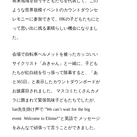
将来地域を担う子どもたちを代表して、この
ような世界規模イベントのカウントダウンセ
レモニーに参加できて、HKの子どもたちにと
って思い出に残る素晴らしい機会になりまし
た。
会場で自転車ヘルメットを被ったカッコいい
サイクリスト「みきゃん」と一緒に、子ども
たちが紅白紐を引っ張って除幕すると、「あ
と365日」と表示したカウントダウンボードが
お披露目されました。 マスコミたくさんカメ
ラに囲まれて緊張気味子どもたちでしたが、
Ian先生掛け声で “We can’t wait for the big
event. Welcome to Ehime!”と英語で メッセージ
をみんなで頑張って言うことができました。