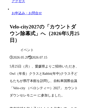
アクセス
お申込み・お問合せ
Velo-city2027の「カウントダ
ウン除幕式」へ（2026年5月25
日）
イベント
2026.05.29
2026.07.15
5月25日（月）、愛媛県よりご招待いただき、
Owl（年長）クラスとRabbit(年中)クラス子ど
もたちが県庁本館を訪問し、自転車国際会議
「Velo-city （ベロシティー）2027」 カウント
ダウンセレモニー に参加しました。