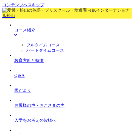
コンテンツへスキップ
コース紹介
フルタイムコース
パートタイムコース
教育方針と特徴
Q＆A
園だより
お母様の声・おこさまの声
入学をお考えの皆様へ