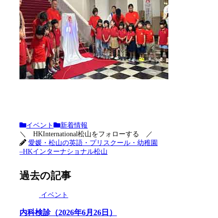
イベント
新着情報
＼ HKInternational松山をフォローする ／
愛媛・松山の英語・プリスクール・幼稚園
–HKインターナショナル松山
過去の記事
イベント
内科検診（2026年6月26日）