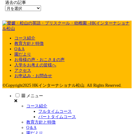
過去の記事
コース紹介
教育方針と特徴
Q＆A
園だより
お母様の声・おこさまの声
入学をお考えの皆様へ
アクセス
お申込み・お問合せ
©Copyright2025 HKインターナショナル松山. All Rights Reserved.
メニュー
コース紹介
フルタイムコース
パートタイムコース
教育方針と特徴
Q＆A
園だより